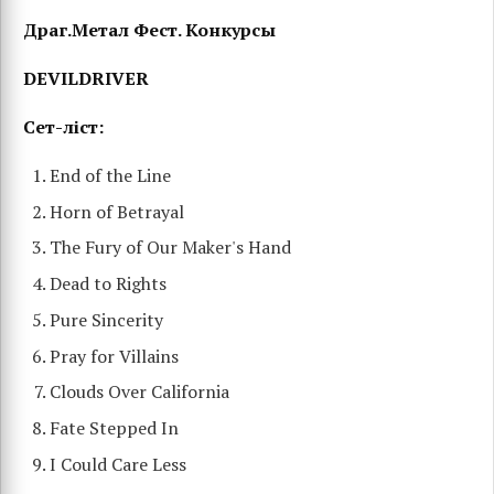
Драг.Метал Фест. Конкурсы
DEVILDRIVER
Сет-ліст:
End of the Line
Horn of Betrayal
The Fury of Our Maker's Hand
Dead to Rights
Pure Sincerity
Pray for Villains
Clouds Over California
Fate Stepped In
I Could Care Less