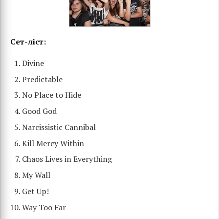
Сет-ліст:
Divine
Predictable
No Place to Hide
Good God
Narcissistic Cannibal
Kill Mercy Within
Chaos Lives in Everything
My Wall
Get Up!
Way Too Far