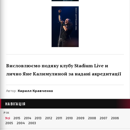
Висловлюємо подяку клубу Stadium Live и
лично Яне Калимулиной за надані акредитації
Автор:
Кирилл Кравченко
НАВІГАЦІЯ
РІК
Усі
2015
2014
2013
2012
2011
2010
2009
2008
2007
2006
2005
2004
2003