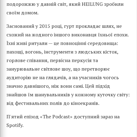
подорожжю у давній світ, який HEILUNG зробили
своїм домом.
Заснований у 2015 році, гурт прокладає шлях, не
схожий на жодного іншого виконавця їхньої епохи.
Їхні живі ритуали — це повноцінні середовища:
пахощі, вогонь, інструменти з людських кісток,
горлове співання, первісна перкусія та
занурювальне світлове шоу, що перетворює
аудиторію не на глядачів, а на учасників чогось
значно давнішого, ніж вони самі. Цей підхід
знайшов їм шанувальників у кожному куточку світу:
від фестивальних полів до кіноекранів.
П'ятий епізод «The Podcast» доступний зараз на
Spotify.